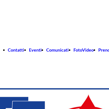
Contatti
Eventi
Comunicati
FotoVideo
Pren
mo